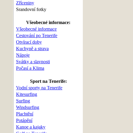
Zříceniny
Srandovní fotky
Všeobecné informace:
Všeobecné informace
Cestování po Tenerife
Otvírací doby
Kuchyně a strava
Nápoje
Svátky a slavnosti
Počasí a Klima
Sport na Tenerife:
Vodní sporty na Tenerife
Kitesurfing
Surfing
Windsurfing
Plachtění
Potápění
Kanoe a kajaky