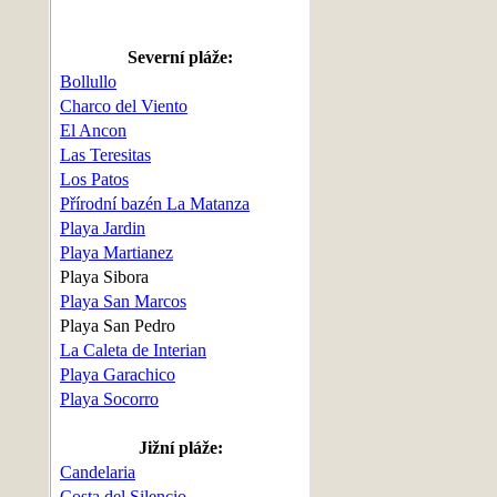
Severní pláže:
Bollullo
Charco del Viento
El Ancon
Las Teresitas
Los Patos
Přírodní bazén La Matanza
Playa Jardin
Playa Martianez
Playa Sibora
Playa San Marcos
Playa San Pedro
La Caleta de Interian
Playa Garachico
Playa Socorro
Jižní pláže:
Candelaria
Costa del Silencio