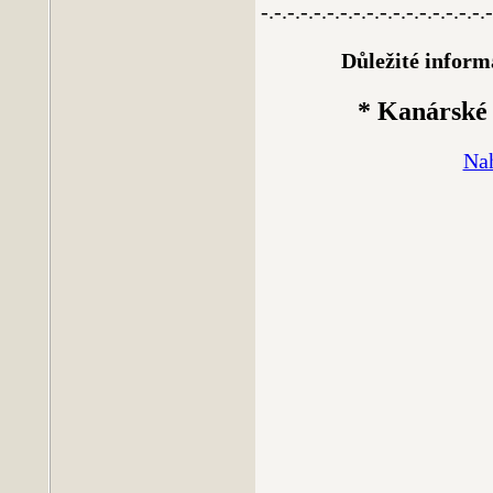
-.-.-.-.-.-.-.-.-.-.-.-.-.-.-.-.-.-
Důležité informa
* Kanárské 
Nah