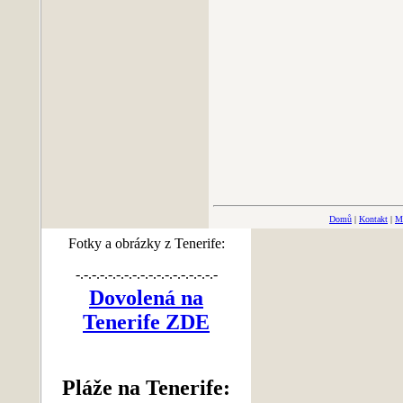
Domů
|
Kontakt
|
M
Fotky a obrázky z Tenerife:
-.-.-.-.-.-.-.-.-.-.-.-.-.-.-.-.-.-
Dovolená na
Tenerife ZDE
Pláže na Tenerife: